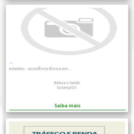
...
estetitec – assistÊncia tÉcnica em...
Beleza e Saúde
Goiania/GO
Saiba mais