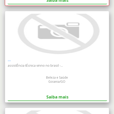
Saiba mais
...
assistÊncia tÉcnica vinno no brasil -...
Beleza e Saúde
Goiania/GO
Saiba mais