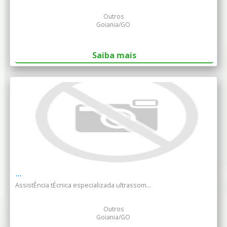
Outros
Goiania/GO
Saiba mais
...
AssistÊncia tÉcnica especializada ultrassom...
Outros
Goiania/GO