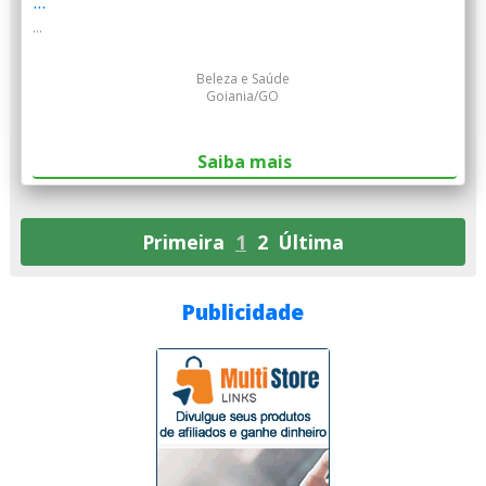
...
...
Beleza e Saúde
Goiania/GO
Saiba mais
Primeira
1
2
Última
Publicidade