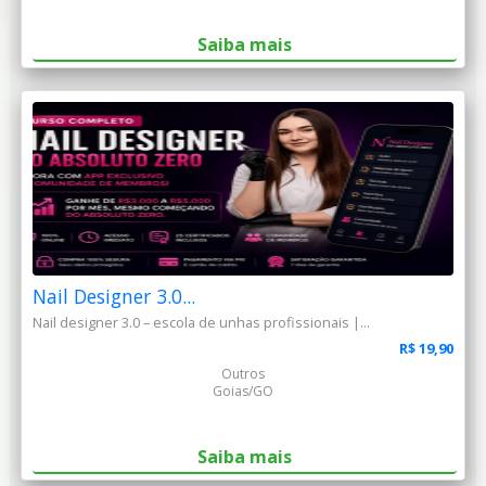
Saiba mais
Nail Designer 3.0...
Nail designer 3.0 – escola de unhas profissionais |...
R$ 19,90
Outros
Goias/GO
Saiba mais