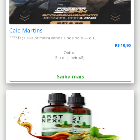
Caio Martins
???? faça sua primeira venda ainda hoje — ou...
R$ 19,90
Outros
Rio de Janeiro/RJ
Saiba mais