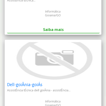
AssistÊncia tÉcnica...
Informática
Goiania/GO
Saiba mais
Dell-goiÂnia-goiÁs
AssistÊncia tÉcnica dell goiÂnia - assistÊncia...
Informática
Goiania/GO