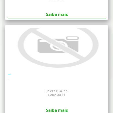
Saiba mais
...
...
Beleza e Saúde
Goiania/GO
Saiba mais