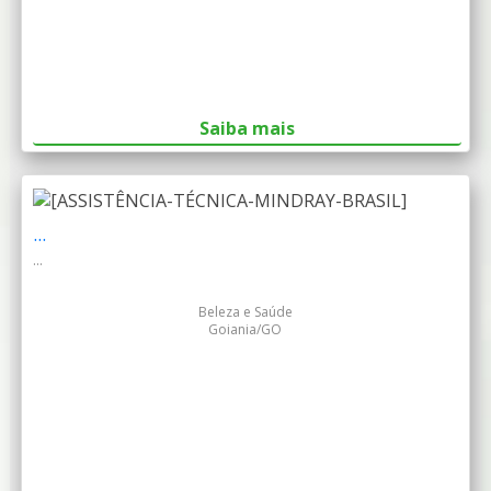
Saiba mais
...
...
Beleza e Saúde
Goiania/GO