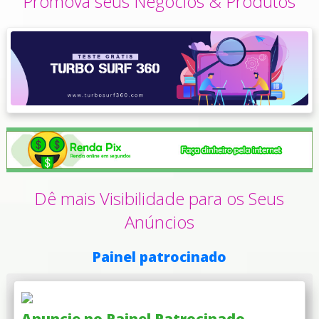
Promova seus Negócios & Produtos
Dê mais Visibilidade para os Seus
Anúncios
Painel patrocinado
Anuncie no Painel Patrocinado